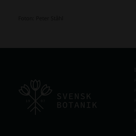
Foton: Peter Ståhl
V