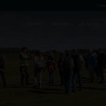
Tidskr
Aktuellt
Aktiviteter
Lär dig mer