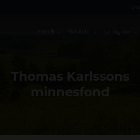
Tidskr
Aktuellt
Aktiviteter
Lär dig mer
Thomas Karlssons
minnesfond