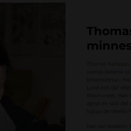
Thomas
minnes
Thomas Karlsson 
svensk botanik oc
botanisterna i mo
Lund och där efter
Riksmuseet. Han h
ägnat en stor del a
hjälpa de ideella
Han var redaktör f