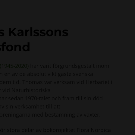
 Karlssons
fond
(1945-2020)
har varit förgrundsgestalt inom
h en av de absolut viktigaste svenska
dern tid. Thomas var verksam vid Herbariet i
 vid Naturhistoriska
ar sedan 1970‐talet och fram till sin död
v sin verksamhet till att
 föreningarna med bestämning av växter.
ör stora delar av bokprojektet Flora Nordica