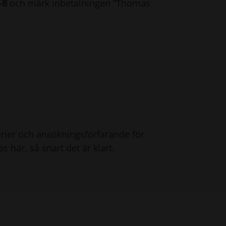
-8
och märk inbetalningen ”Thomas
erier och ansökningsförfarande för
här, så snart det är klart.