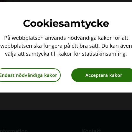
Cookiesamtycke
På webbplatsen används nödvändiga kakor för att
webbplatsen ska fungera på ett bra sätt. Du kan även
välja att samtycka till kakor för statistikinsamling.
ndahl
Endast nödvändiga kakor
Acceptera kakor
venskbotanik.se
Information
Kontakt