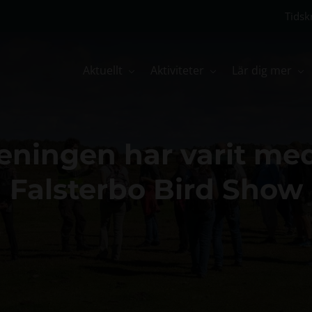
Tidskr
Aktuellt
Aktiviteter
Lär dig mer
eningen har varit me
Falsterbo Bird Show