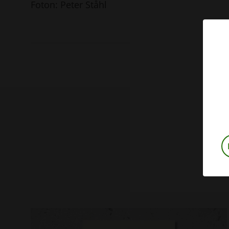
Foton: Peter Ståhl