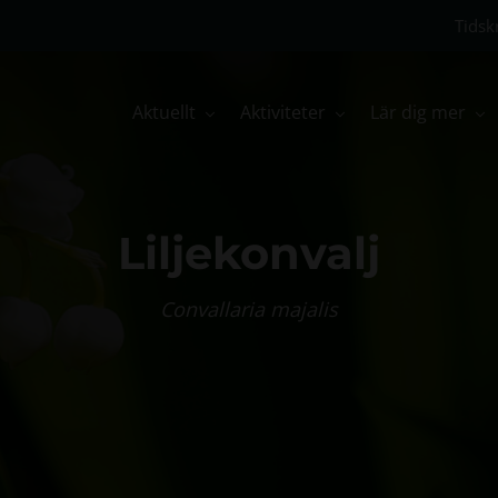
Tidskr
Aktuellt
Aktiviteter
Lär dig mer
Liljekonvalj
Convallaria majalis