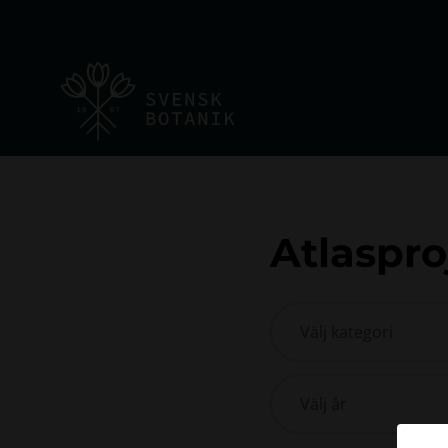
Atlaspro