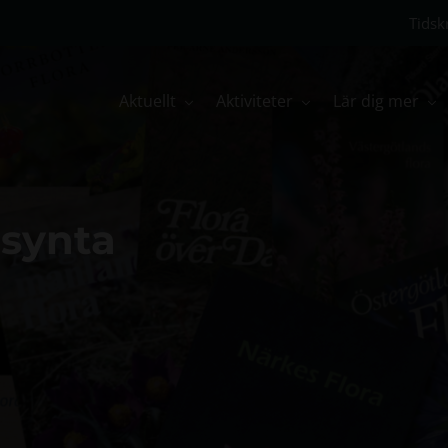
Tidskr
Aktuellt
Aktiviteter
Lär dig mer
lsynta