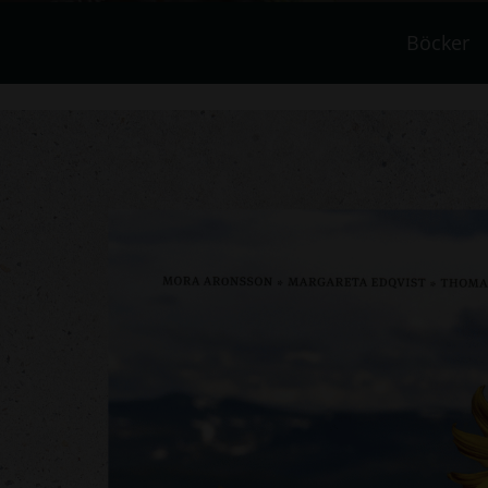
Böcker