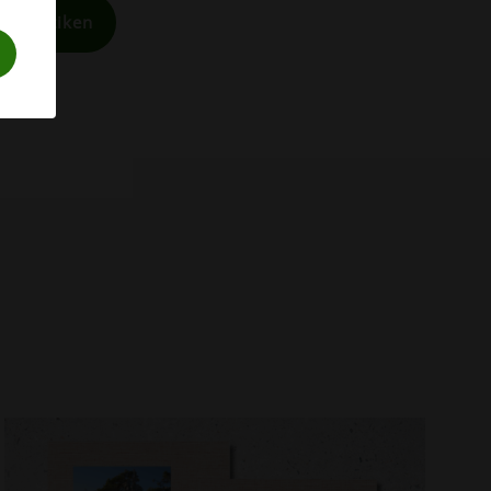
turbutiken