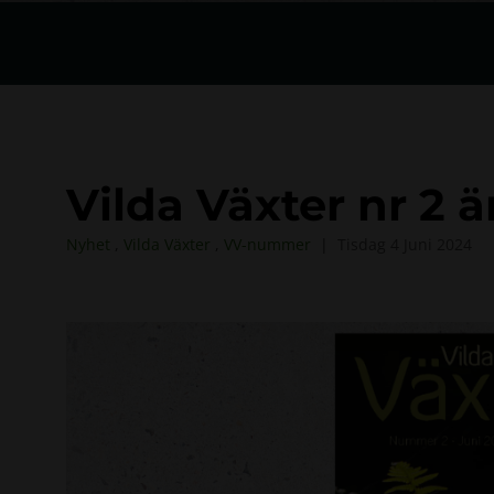
Vilda Växter nr 2 ä
Nyhet
,
Vilda Växter
,
VV-nummer
Tisdag 4 Juni 2024