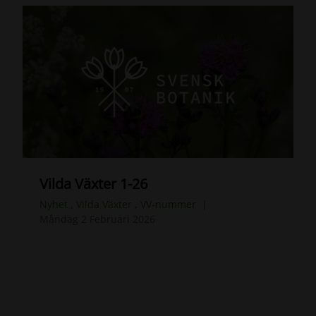
Vilda Växter 1-26
Nyhet
,
Vilda Växter
,
VV-nummer
Måndag 2 Februari 2026