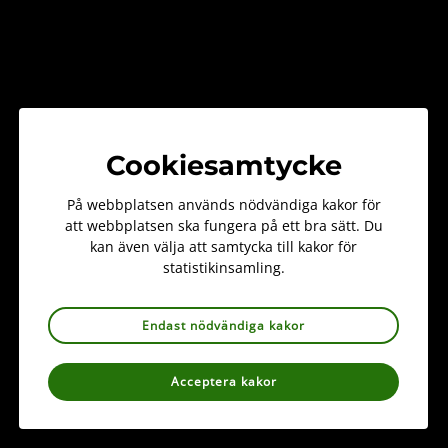
Tidigare nummer
Alla tidigare nummer
Cookiesamtycke
På webbplatsen används nödvändiga kakor för
att webbplatsen ska fungera på ett bra sätt. Du
kan även välja att samtycka till kakor för
statistikinsamling.
Endast nödvändiga kakor
Acceptera kakor