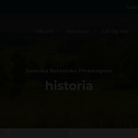
Tidskr
Aktuellt
Aktiviteter
Lär dig mer
Svenska Botaniska Föreningens
historia