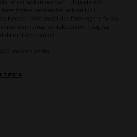
rsta föreningskonferensen i Uppsala och
 föreningens verksamhet och arkiv till
ts Fytotek. 1998 anställdes föreningens första
ev medlemmarnas kontaktperson. I dag har
llda runt om i landet.
2019, Maria van der Wie
 historia