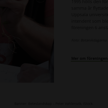
1995 hölls den fö
samma år flyttade
Uppsala universite
intendent som bl
föreningen 6 anstä
Foto: Botanikdagarna 
Mer om föreningens
Banner: Beteslandskap – Peter Vahlersvik, iStock.