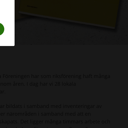
a Föreningen har som riksförening haft många
nom åren. I dag har vi 28 lokala
ar.
r bildats i samband med inventeringar av
ller närområden i samband med att en
/skapats. Det ligger många timmars arbete och